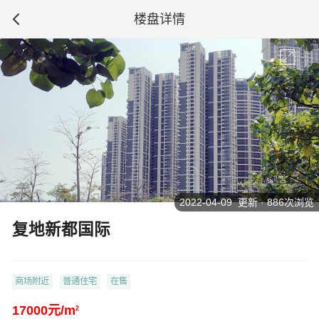
楼盘详情
2022-04-09 更新 · 886次浏览
复地新都国际
商场附近
普通住宅
在售
17000元/m
2