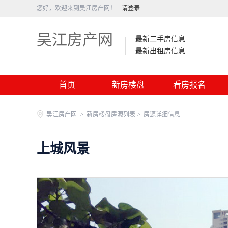
您好，欢迎来到吴江房产网！
请登录
吴江房产网
最新二手房信息
最新出租房信息
首页
新房楼盘
看房报名
吴江房产网
>
新房楼盘房源列表 >
房源详细信息
上城风景