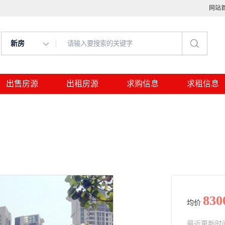
网站
新房
出售房源
出租房源
求购信息
求租信息
830
均价
最近更新时间： 