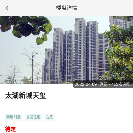
楼盘详情
2022-04-09 更新 · 413次浏览
太湖新城天玺
商场附近
普通住宅
在售
待定