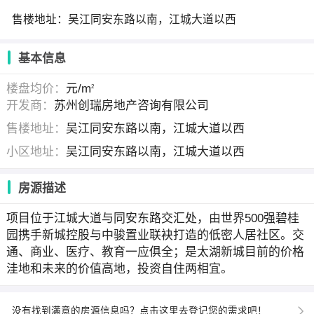
售楼地址：吴江同安东路以南，江城大道以西
基本信息
楼盘均价：
元/m
2
开发商：
苏州创瑞房地产咨询有限公司
售楼地址：
吴江同安东路以南，江城大道以西
小区地址：
吴江同安东路以南，江城大道以西
房源描述
项目位于江城大道与同安东路交汇处，由世界500强碧桂
园携手新城控股与中骏置业联袂打造的低密人居社区。交
通、商业、医疗、教育一应俱全；是太湖新城目前的价格
洼地和未来的价值高地，投资自住两相宜。
没有找到满意的房源信息吗？点击这里去登记您的需求吧！